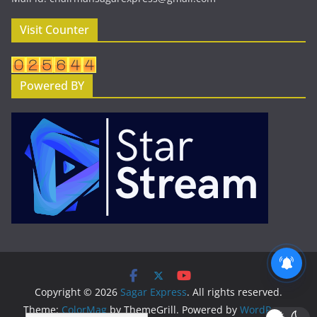
Visit Counter
Powered BY
Copyright © 2026
Sagar Express
. All rights reserved.
Theme:
ColorMag
by ThemeGrill. Powered by
WordPress
.