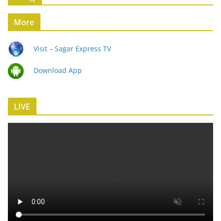
More
Visit – Sagar Express TV
Download App
LIVE