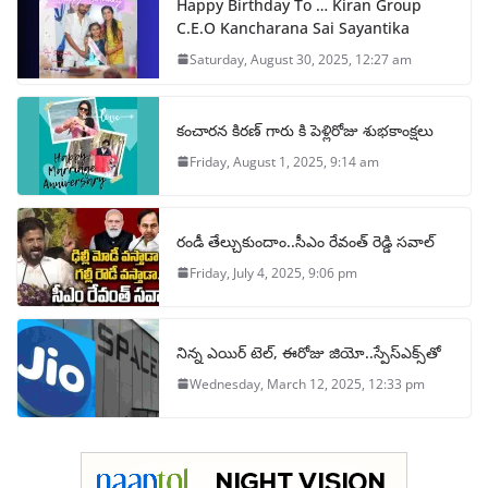
Happy Birthday To … Kiran Group
C.E.O Kancharana Sai Sayantika
Saturday, August 30, 2025, 12:27 am
కంచారన కిరణ్ గారు కి పెళ్లిరోజు శుభకాంక్షలు
Friday, August 1, 2025, 9:14 am
రండీ తేల్చుకుందాం..సీఎం రేవంత్ రెడ్డి సవాల్
Friday, July 4, 2025, 9:06 pm
నిన్న ఎయిర్ టెల్, ఈరోజు జియో..స్పేస్‌ఎక్స్‌తో
Wednesday, March 12, 2025, 12:33 pm