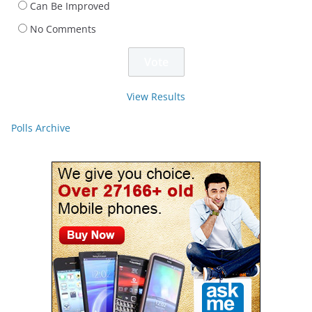
Can Be Improved
No Comments
View Results
Polls Archive