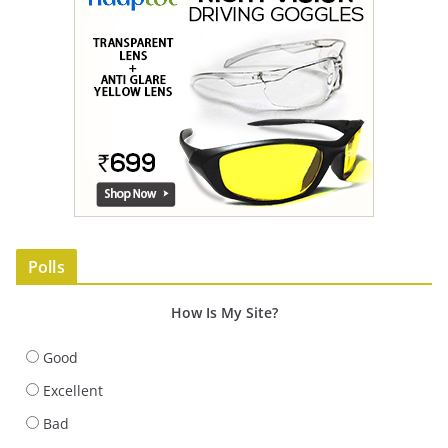
Polls
How Is My Site?
Good
Excellent
Bad