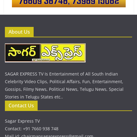
About Us
SAGAR EXPRESS TV Is Entertainment of All South Indian
Celebrity Video Clips, Political Affairs, Fun, Entertainment,
Gossips, Filmy News, Political News, Telugu News, Special
Stories in Telugu States etc..
Contact Us
Sagar Express TV
Contact: +91 7660 938 748
Mail id: chairmansagarexpress@gmail.com