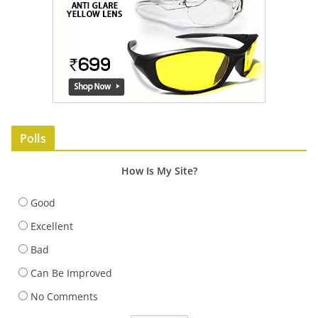
Polls
How Is My Site?
Good
Excellent
Bad
Can Be Improved
No Comments