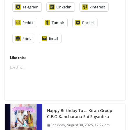
Telegram
LinkedIn
Pinterest
Reddit
Tumblr
Pocket
Print
Email
Like this:
Loading...
Happy Birthday To … Kiran Group
C.E.O Kancharana Sai Sayantika
Saturday, August 30, 2025, 12:27 am