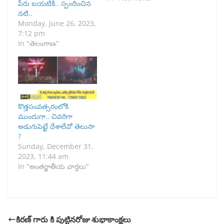
పేరు బయటికి.. స్పందించిన
నటి..
Monday, June 26, 2023,
7:12 pm
In "తెలంగాణ"
కొత్తసంవత్సరంలోకి
ముందుగా.. చివరిగా
అడుగుపెట్టే దేశాలేవో తెలుసా
?
Sunday, December 31,
2023, 11:44 am
In "అంతర్జాతీయ వార్తలు"
కిరణ్ గారు కి పుట్టినరోజు శుభాకాంక్షలు