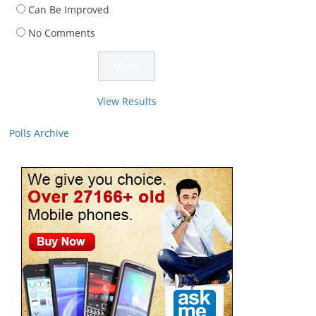
Can Be Improved
No Comments
View Results
Polls Archive