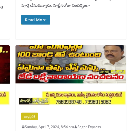
పూర్తి చేసుకున్నారు. పుట్టినరోజు సందర్భంగా
ou
Read More
ఆంధ్రప్రదేశ్
Sunday, April 7, 2024, 8:54 am
Sagar Express