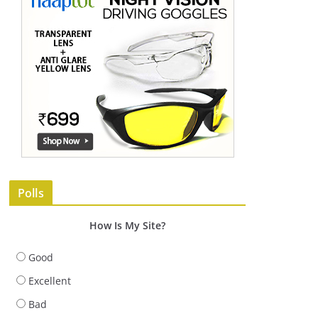
Polls
How Is My Site?
Good
Excellent
Bad