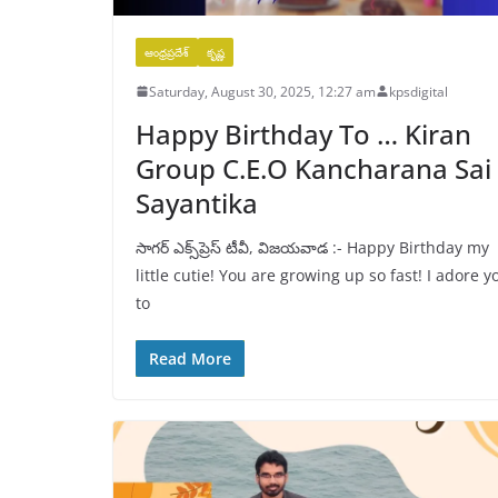
ఆంధ్రప్రదేశ్
కృష్ణ
Saturday, August 30, 2025, 12:27 am
kpsdigital
Happy Birthday To … Kiran
Group C.E.O Kancharana Sai
Sayantika
సాగర్ ఎక్స్‌ప్రెస్ టీవీ, విజయవాడ :- Happy Birthday my
little cutie! You are growing up so fast! I adore y
to
Read More