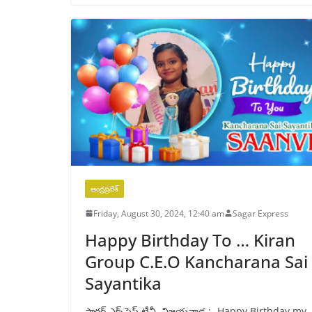
ఆంధ్రప్రదేశ్
Friday, August 30, 2024, 12:40 am
Sagar Express
Happy Birthday To … Kiran
Group C.E.O Kancharana Sai
Sayantika
సాగర్ ఎక్స్‌ప్రెస్ టీవీ, విజయవాడ :- Happy Birthday my