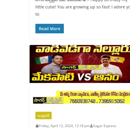
little cutie! You are growing up so fast! I adore y
to
Read More
ఆంధ్రప్రదేశ్
Friday, April 12, 2024, 12:18 pm
Sagar Express