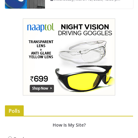
Polls
How Is My Site?