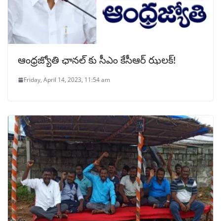
ఆంధ్రజ్యోతి ఛానల్ కు సీఎం కేసీఆర్ ఝలక్!
Friday, April 14, 2023, 11:54 am