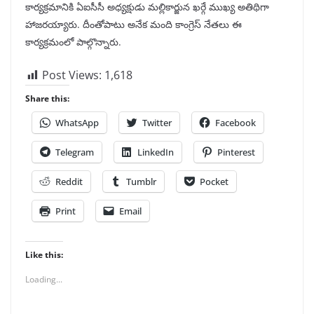
కార్యక్రమానికి ఏఐసీసీ అధ్యక్షుడు మల్లికార్జున ఖర్గే ముఖ్య అతిథిగా
హాజరయ్యారు. దీంతోపాటు అనేక మంది కాంగ్రెస్ నేతలు ఈ
కార్యక్రమంలో పాల్గొన్నారు.
Post Views:
1,618
Share this:
WhatsApp
Twitter
Facebook
Telegram
LinkedIn
Pinterest
Reddit
Tumblr
Pocket
Print
Email
Like this:
Loading...