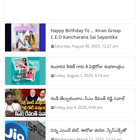
Happy Birthday To … Kiran Group
C.E.O Kancharana Sai Sayantika
Saturday, August 30, 2025, 12:27 am
కంచారన కిరణ్ గారు కి పెళ్లిరోజు శుభకాంక్షలు
Friday, August 1, 2025, 9:14 am
రండీ తేల్చుకుందాం..సీఎం రేవంత్ రెడ్డి సవాల్
Friday, July 4, 2025, 9:06 pm
నిన్న ఎయిర్ టెల్, ఈరోజు జియో..స్పేస్‌ఎక్స్‌తో
Wednesday, March 12, 2025, 12:33 pm