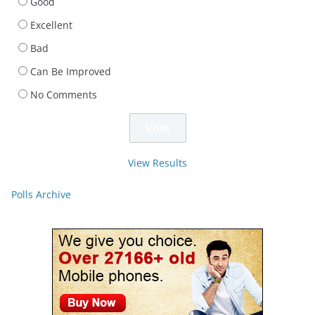
Good
Excellent
Bad
Can Be Improved
No Comments
View Results
Polls Archive