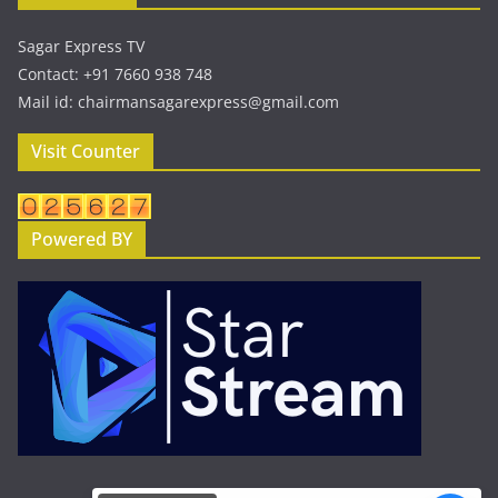
Sagar Express TV
Contact: +91 7660 938 748
Mail id: chairmansagarexpress@gmail.com
Visit Counter
Powered BY