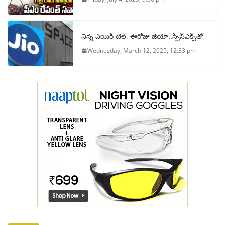
నిన్న ఎయిర్ టెల్, ఈరోజు జియో..స్పేస్‌ఎక్స్‌తో
Wednesday, March 12, 2025, 12:33 pm