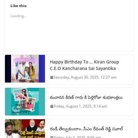
Like this:
Loading...
Happy Birthday To … Kiran Group
C.E.O Kancharana Sai Sayantika
Saturday, August 30, 2025, 12:27 am
కంచారన కిరణ్ గారు కి పెళ్లిరోజు శుభకాంక్షలు
Friday, August 1, 2025, 9:14 am
రండీ తేల్చుకుందాం..సీఎం రేవంత్ రెడ్డి సవాల్
Friday, July 4, 2025, 9:06 pm