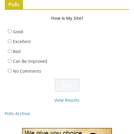
Polls
How Is My Site?
Good
Excellent
Bad
Can Be Improved
No Comments
View Results
Polls Archive