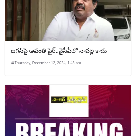
జగన్‌‌పై అవంతి ఫైర్..వైసీపీలో నావల్ల కాదు
Thursday, December 12, 2024, 1:43 pm