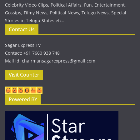
Celebrity Video Clips, Political Affairs, Fun, Entertainment,
Gossips, Filmy News, Political News, Telugu News, Special
Stories in Telugu States etc..
Contact Us
Sagar Express TV
Contact: +91 7660 938 748
Mail id: chairmansagarexpress@gmail.com
Visit Counter
Powered BY