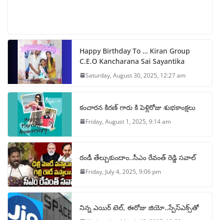
Happy Birthday To … Kiran Group
C.E.O Kancharana Sai Sayantika
Saturday, August 30, 2025, 12:27 am
కంచారన కిరణ్ గారు కి పెళ్లిరోజు శుభకాంక్షలు
Friday, August 1, 2025, 9:14 am
రండీ తేల్చుకుందాం..సీఎం రేవంత్ రెడ్డి సవాల్
Friday, July 4, 2025, 9:06 pm
నిన్న ఎయిర్ టెల్, ఈరోజు జియో..స్పేస్‌ఎక్స్‌తో