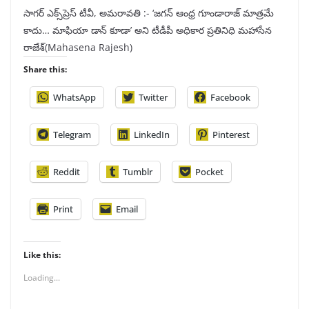
సాగర్ ఎక్స్‌ప్రెస్ టీవీ, అమరావతి :- ‘జగన్‌ ఆంధ్ర గూండారాజ్‌ మాత్రమే
కాదు… మాఫియా డాన్‌ కూడా’ అని టీడీపీ అధికార ప్రతినిధి మహాసేన
రాజేశ్‌(Mahasena Rajesh)
Share this:
WhatsApp
Twitter
Facebook
Telegram
LinkedIn
Pinterest
Reddit
Tumblr
Pocket
Print
Email
Like this:
Loading...