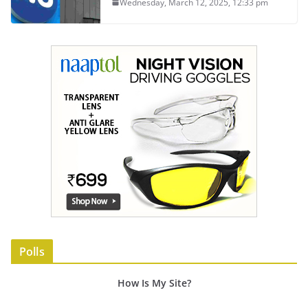
Wednesday, March 12, 2025, 12:33 pm
Polls
How Is My Site?