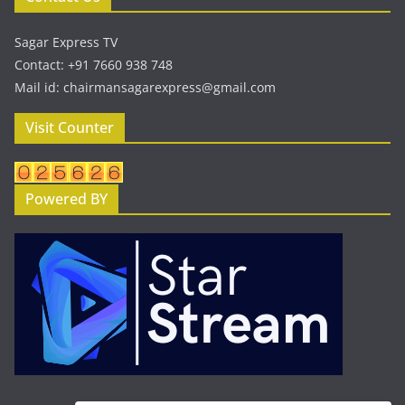
Sagar Express TV
Contact: +91 7660 938 748
Mail id: chairmansagarexpress@gmail.com
Visit Counter
Powered BY