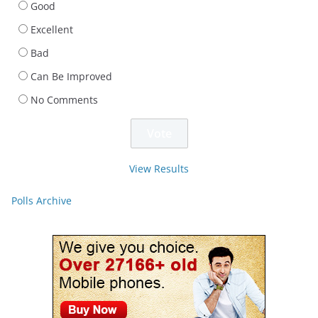
Good
Excellent
Bad
Can Be Improved
No Comments
View Results
Polls Archive