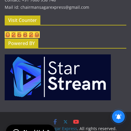
Mail id: chairmansagarexpress@gmail.com
Visit Counter
Powered BY
మహాసేన రాజేశ్‌ సంచలన
కామెంట్స్.. జగన్‌.. ఏపీ మాఫియా
డాన్‌
Copyright © 2026
Sagar Express
. All rights reserved.