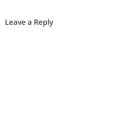
Leave a Reply