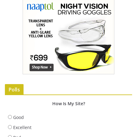
Polls
How Is My Site?
Good
Excellent