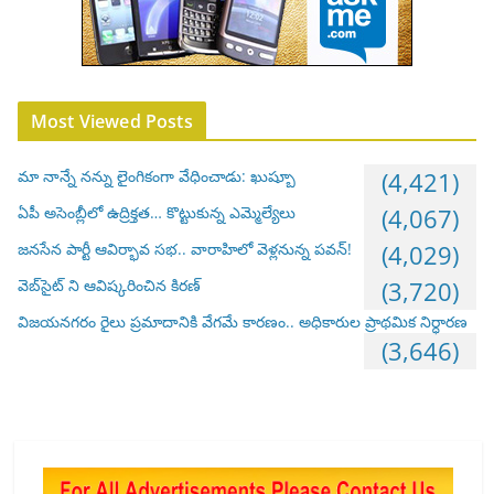
Most Viewed Posts
మా నాన్నే నన్ను లైంగికంగా వేధించాడు: ఖుష్బూ
(4,421)
ఏపీ అసెంబ్లీలో ఉద్రిక్తత… కొట్టుకున్న ఎమ్మెల్యేలు
(4,067)
జనసేన పార్టీ ఆవిర్భావ సభ.. వారాహిలో వెళ్లనున్న పవన్!
(4,029)
వెబ్‌సైట్ ని ఆవిష్కరించిన కిరణ్
(3,720)
విజయనగరం రైలు ప్రమాదానికి వేగమే కారణం.. అధికారుల ప్రాథమిక నిర్ధారణ
(3,646)