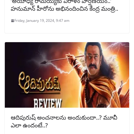
‘అయోధ్య రామయ్యకు విరాళం హర్షణీయం..’
హనుమాన్ హీరోను అభినందించిన కేంద్ర మంత్రి..
Friday, January 19, 2024, 9:47 am
ఆదిపురుష్ అంచనాలను అందుకుందా..? మూవీ
ఎలా ఉందంటే..?