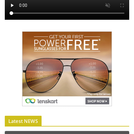
Latest NEWS