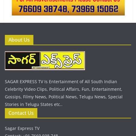
About Us
SAGAR EXPRESS TV Is Entertainment of All South Indian
Celebrity Video Clips, Political Affairs, Fun, Entertainment,
Gossips, Filmy News, Political News, Telugu News, Special
Stories in Telugu States etc..
Contact Us
Sagar Express TV
Contact: +91 7660 938 748