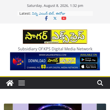
Skip
Saturday, August 8, 2026, 1:32 pm
to
Latest:
నిన్న ఎయిర్ టెల్, ఈరోజు
content
జియో..స్పేస్‌ఎక్స్‌తో
మహాసేన రాజేశ్‌ సంచలన కామెంట్స్.. జగన్‌..
ఏపీ మాఫియా డాన్‌
Happy Birthday To … Kiran Group
C.E.O Kancharana Sai Sayantika
కంచారన కిరణ్ గారు కి పెళ్లిరోజు శుభకాంక్షలు
రండీ తేల్చుకుందాం..సీఎం రేవంత్ రెడ్డి సవాల్
Subsidiary Of KPS Digital Media Network