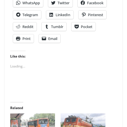
WhatsApp
Twitter
Facebook
Telegram
LinkedIn
Pinterest
Reddit
Tumblr
Pocket
Print
Email
Like this:
Loading...
Related