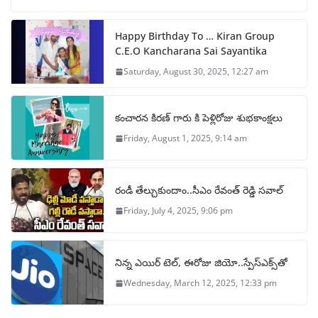
Happy Birthday To … Kiran Group
C.E.O Kancharana Sai Sayantika
Saturday, August 30, 2025, 12:27 am
కంచారన కిరణ్ గారు కి పెళ్లిరోజు శుభకాంక్షలు
Friday, August 1, 2025, 9:14 am
రండీ తేల్చుకుందాం..సీఎం రేవంత్ రెడ్డి సవాల్
Friday, July 4, 2025, 9:06 pm
నిన్న ఎయిర్ టెల్, ఈరోజు జియో..స్పేస్‌ఎక్స్‌తో
Wednesday, March 12, 2025, 12:33 pm