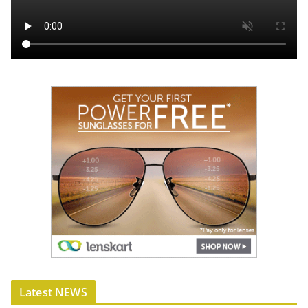
Latest NEWS