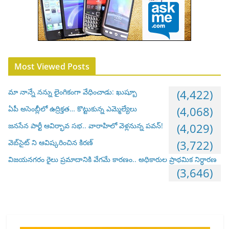
Most Viewed Posts
మా నాన్నే నన్ను లైంగికంగా వేధించాడు: ఖుష్బూ
(4,422)
ఏపీ అసెంబ్లీలో ఉద్రిక్తత… కొట్టుకున్న ఎమ్మెల్యేలు
(4,068)
జనసేన పార్టీ ఆవిర్భావ సభ.. వారాహిలో వెళ్లనున్న పవన్!
(4,029)
వెబ్‌సైట్ ని ఆవిష్కరించిన కిరణ్
(3,722)
విజయనగరం రైలు ప్రమాదానికి వేగమే కారణం.. అధికారుల ప్రాథమిక నిర్ధారణ
(3,646)