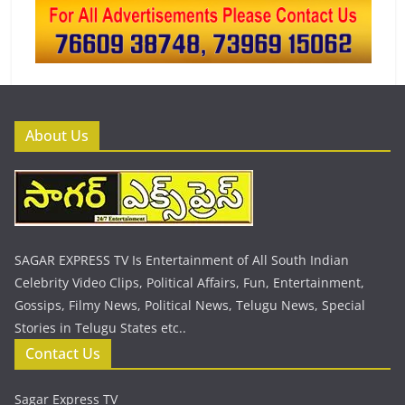
About Us
SAGAR EXPRESS TV Is Entertainment of All South Indian
Celebrity Video Clips, Political Affairs, Fun, Entertainment,
Gossips, Filmy News, Political News, Telugu News, Special
Stories in Telugu States etc..
Contact Us
Sagar Express TV