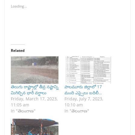
Loading...
Related
తెలుగు రాష్ట్రాల్లో తీవ్ర నష్టాన్ని
పాలమూరు జిల్లాలో 17
మిగిల్చిన భారీ వర్షాలు
మంది ఎస్సైలు బదిలీ…
Friday, March 17, 2023,
Friday, July 7, 2023,
11:05 am
10:10 am
In "తెలంగాణ"
In "తెలంగాణ"