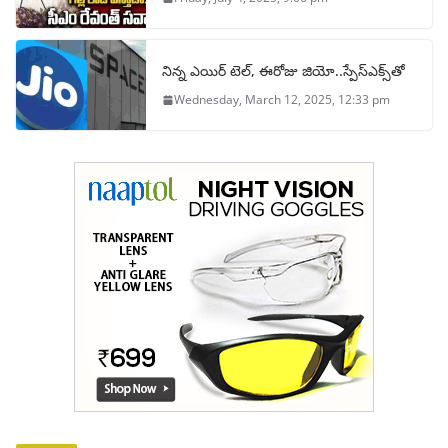
నిన్న ఎయిర్ టెల్, ఈరోజు జియో..స్పేస్‌ఎక్స్‌తో
Wednesday, March 12, 2025, 12:33 pm