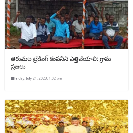
తిరుమల ట్రేడింగ్ కంపనీని ఎత్తివేయాలి: గ్రామ
ప్రజలు
Friday, July 21, 2023, 1:02 pm