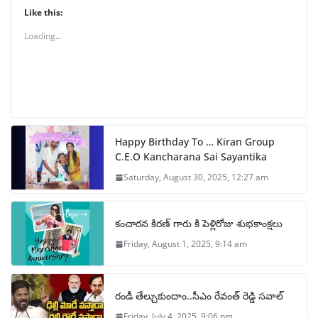
Like this:
Loading...
Happy Birthday To … Kiran Group
C.E.O Kancharana Sai Sayantika
Saturday, August 30, 2025, 12:27 am
కంచారన కిరణ్ గారు కి పెళ్లిరోజు శుభకాంక్షలు
Friday, August 1, 2025, 9:14 am
రండీ తేల్చుకుందాం..సీఎం రేవంత్ రెడ్డి సవాల్
Friday, July 4, 2025, 9:06 pm