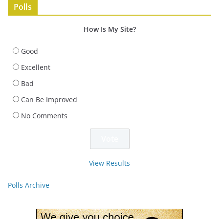
Polls
How Is My Site?
Good
Excellent
Bad
Can Be Improved
No Comments
View Results
Polls Archive