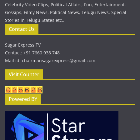
Celebrity Video Clips, Political Affairs, Fun, Entertainment,
Gossips, Filmy News, Political News, Telugu News, Special
Stories in Telugu States etc..
Contact Us
Sagar Express TV
Contact: +91 7660 938 748
Mail id: chairmansagarexpress@gmail.com
Visit Counter
Powered BY