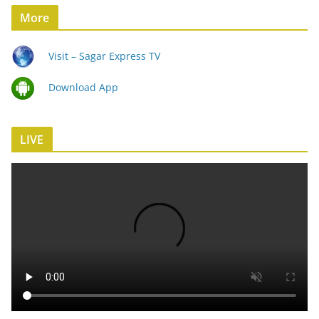
More
Visit – Sagar Express TV
Download App
LIVE