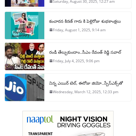
Saturday, August 30, 2025, 12:27 am
కంచారన కిరణ్ గారు కి పెళ్లిరోజు శుభకాంక్షలు
Friday, August 1, 2025, 9:14 am
రండీ తేల్చుకుందాం..సీఎం రేవంత్ రెడ్డి సవాల్
Friday, July 4, 2025, 9:06 pm
నిన్న ఎయిర్ టెల్, ఈరోజు జియో..స్పేస్‌ఎక్స్‌తో
Wednesday, March 12, 2025, 12:33 pm