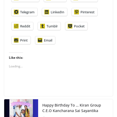
Telegram
LinkedIn
Pinterest
Reddit
Tumblr
Pocket
Print
Email
Like this:
Loading...
Happy Birthday To … Kiran Group
C.E.O Kancharana Sai Sayantika