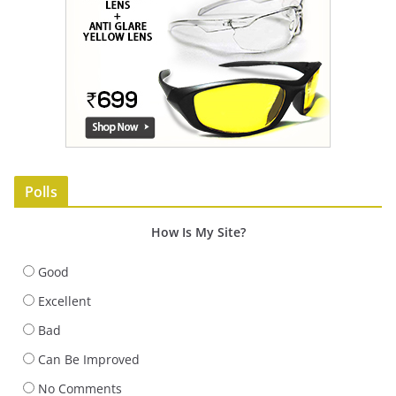
Polls
How Is My Site?
Good
Excellent
Bad
Can Be Improved
No Comments